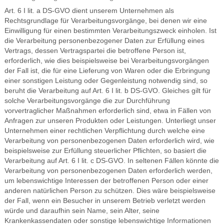
Art. 6 I lit. a DS-GVO dient unserem Unternehmen als
Rechtsgrundlage für Verarbeitungsvorgänge, bei denen wir eine
Einwilligung für einen bestimmten Verarbeitungszweck einholen. Ist
die Verarbeitung personenbezogener Daten zur Erfüllung eines
Vertrags, dessen Vertragspartei die betroffene Person ist,
erforderlich, wie dies beispielsweise bei Verarbeitungsvorgängen
der Fall ist, die für eine Lieferung von Waren oder die Erbringung
einer sonstigen Leistung oder Gegenleistung notwendig sind, so
beruht die Verarbeitung auf Art. 6 I lit. b DS-GVO. Gleiches gilt für
solche Verarbeitungsvorgänge die zur Durchführung
vorvertraglicher Maßnahmen erforderlich sind, etwa in Fällen von
Anfragen zur unseren Produkten oder Leistungen. Unterliegt unser
Unternehmen einer rechtlichen Verpflichtung durch welche eine
Verarbeitung von personenbezogenen Daten erforderlich wird, wie
beispielsweise zur Erfüllung steuerlicher Pflichten, so basiert die
Verarbeitung auf Art. 6 I lit. c DS-GVO. In seltenen Fällen könnte die
Verarbeitung von personenbezogenen Daten erforderlich werden,
um lebenswichtige Interessen der betroffenen Person oder einer
anderen natürlichen Person zu schützen. Dies wäre beispielsweise
der Fall, wenn ein Besucher in unserem Betrieb verletzt werden
würde und daraufhin sein Name, sein Alter, seine
Krankenkassendaten oder sonstige lebenswichtige Informationen