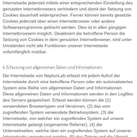
Internetseite jederzeit mittels einer entsprechenden Einstellung des
genutzten Internetbrowsers verhindern und damit der Setzung von
Cookies dauerhaft widersprechen. Ferner können bereits gesetzte
Cookies jederzeit über einen Internetbrowser oder andere
Softwareprogramme gelöscht werden. Dies ist in allen gängigen
Internetbrowsern möglich. Deaktiviert die betroffene Person die
Setzung von Cookies in dem genutzten Internetbrowser, sind unter
Umständen nicht alle Funktionen unserer Internetseite
vollumfänglich nutzbar.
4. Erfassung von allgemeinen Daten und Informationen
Die Internetseite von NeptunLab erfasst mit jedem Aufruf der
Internetseite durch eine betroffene Person oder ein automatisiertes
System eine Reihe von allgemeinen Daten und Informationen.
Diese allgemeinen Daten und Informationen werden in den Logfiles
des Servers gespeichert. Erfasst werden können die (1)
verwendeten Browsertypen und Versionen, (2) das vom
zugreifenden System verwendete Betriebssystem, (3) die
Internetseite, von welcher ein zugreifendes System auf unsere
Internetseite gelangt (sogenannte Referrer), (4) die
Unterwebseiten, welche über ein zugreifendes System auf unserer
Internetseite angesteuert werden, (5) das Datum und die Uhrzeit