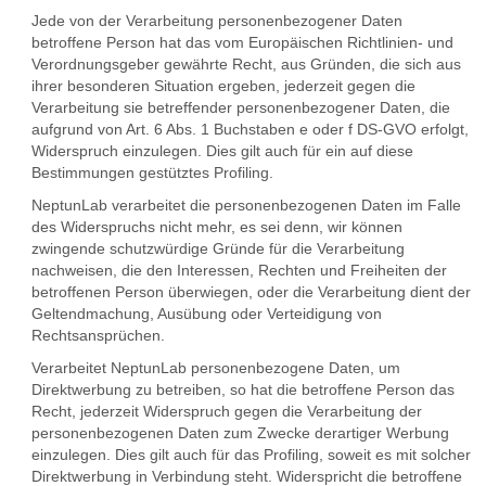
Jede von der Verarbeitung personenbezogener Daten
betroffene Person hat das vom Europäischen Richtlinien- und
Verordnungsgeber gewährte Recht, aus Gründen, die sich aus
ihrer besonderen Situation ergeben, jederzeit gegen die
Verarbeitung sie betreffender personenbezogener Daten, die
aufgrund von Art. 6 Abs. 1 Buchstaben e oder f DS-GVO erfolgt,
Widerspruch einzulegen. Dies gilt auch für ein auf diese
Bestimmungen gestütztes Profiling.
NeptunLab verarbeitet die personenbezogenen Daten im Falle
des Widerspruchs nicht mehr, es sei denn, wir können
zwingende schutzwürdige Gründe für die Verarbeitung
nachweisen, die den Interessen, Rechten und Freiheiten der
betroffenen Person überwiegen, oder die Verarbeitung dient der
Geltendmachung, Ausübung oder Verteidigung von
Rechtsansprüchen.
Verarbeitet NeptunLab personenbezogene Daten, um
Direktwerbung zu betreiben, so hat die betroffene Person das
Recht, jederzeit Widerspruch gegen die Verarbeitung der
personenbezogenen Daten zum Zwecke derartiger Werbung
einzulegen. Dies gilt auch für das Profiling, soweit es mit solcher
Direktwerbung in Verbindung steht. Widerspricht die betroffene