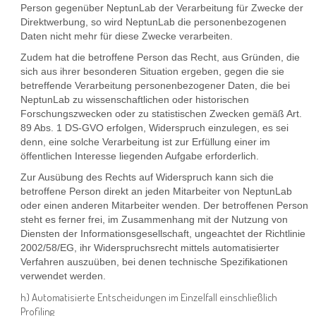
Person gegenüber NeptunLab der Verarbeitung für Zwecke der
Direktwerbung, so wird NeptunLab die personenbezogenen
Daten nicht mehr für diese Zwecke verarbeiten.
Zudem hat die betroffene Person das Recht, aus Gründen, die
sich aus ihrer besonderen Situation ergeben, gegen die sie
betreffende Verarbeitung personenbezogener Daten, die bei
NeptunLab zu wissenschaftlichen oder historischen
Forschungszwecken oder zu statistischen Zwecken gemäß Art.
89 Abs. 1 DS-GVO erfolgen, Widerspruch einzulegen, es sei
denn, eine solche Verarbeitung ist zur Erfüllung einer im
öffentlichen Interesse liegenden Aufgabe erforderlich.
Zur Ausübung des Rechts auf Widerspruch kann sich die
betroffene Person direkt an jeden Mitarbeiter von NeptunLab
oder einen anderen Mitarbeiter wenden. Der betroffenen Person
steht es ferner frei, im Zusammenhang mit der Nutzung von
Diensten der Informationsgesellschaft, ungeachtet der Richtlinie
2002/58/EG, ihr Widerspruchsrecht mittels automatisierter
Verfahren auszuüben, bei denen technische Spezifikationen
verwendet werden.
h) Automatisierte Entscheidungen im Einzelfall einschließlich
Profiling