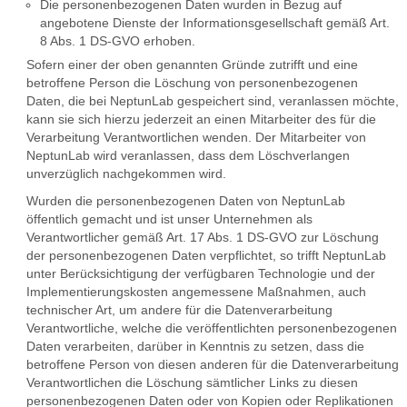
Die personenbezogenen Daten wurden in Bezug auf
angebotene Dienste der Informationsgesellschaft gemäß Art.
8 Abs. 1 DS-GVO erhoben.
Sofern einer der oben genannten Gründe zutrifft und eine
betroffene Person die Löschung von personenbezogenen
Daten, die bei NeptunLab gespeichert sind, veranlassen möchte,
kann sie sich hierzu jederzeit an einen Mitarbeiter des für die
Verarbeitung Verantwortlichen wenden. Der Mitarbeiter von
NeptunLab wird veranlassen, dass dem Löschverlangen
unverzüglich nachgekommen wird.
Wurden die personenbezogenen Daten von NeptunLab
öffentlich gemacht und ist unser Unternehmen als
Verantwortlicher gemäß Art. 17 Abs. 1 DS-GVO zur Löschung
der personenbezogenen Daten verpflichtet, so trifft NeptunLab
unter Berücksichtigung der verfügbaren Technologie und der
Implementierungskosten angemessene Maßnahmen, auch
technischer Art, um andere für die Datenverarbeitung
Verantwortliche, welche die veröffentlichten personenbezogenen
Daten verarbeiten, darüber in Kenntnis zu setzen, dass die
betroffene Person von diesen anderen für die Datenverarbeitung
Verantwortlichen die Löschung sämtlicher Links zu diesen
personenbezogenen Daten oder von Kopien oder Replikationen