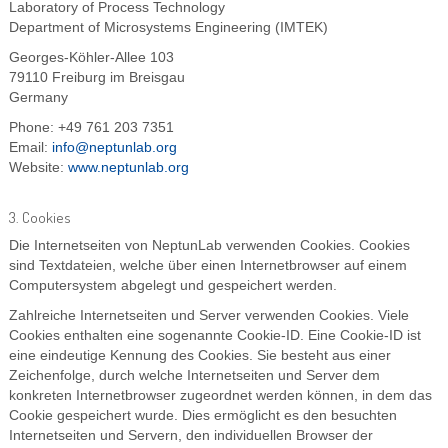
Laboratory of Process Technology
Department of Microsystems Engineering (IMTEK)
Georges-Köhler-Allee 103
79110 Freiburg im Breisgau
Germany
Phone: +49 761 203 7351
Email:
info@neptunlab.org
Website:
www.neptunlab.org
3. Cookies
Die Internetseiten von NeptunLab verwenden Cookies. Cookies
sind Textdateien, welche über einen Internetbrowser auf einem
Computersystem abgelegt und gespeichert werden.
Zahlreiche Internetseiten und Server verwenden Cookies. Viele
Cookies enthalten eine sogenannte Cookie-ID. Eine Cookie-ID ist
eine eindeutige Kennung des Cookies. Sie besteht aus einer
Zeichenfolge, durch welche Internetseiten und Server dem
konkreten Internetbrowser zugeordnet werden können, in dem das
Cookie gespeichert wurde. Dies ermöglicht es den besuchten
Internetseiten und Servern, den individuellen Browser der