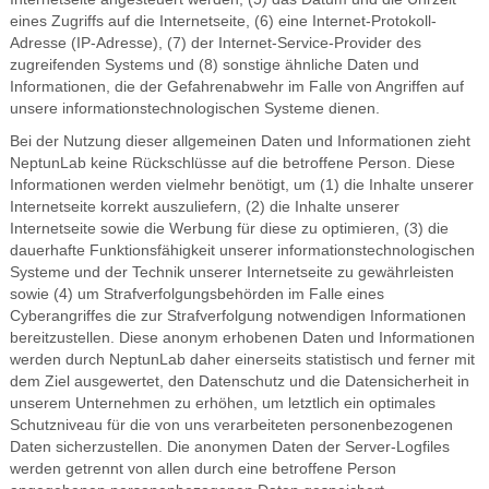
eines Zugriffs auf die Internetseite, (6) eine Internet-Protokoll-
Adresse (IP-Adresse), (7) der Internet-Service-Provider des
zugreifenden Systems und (8) sonstige ähnliche Daten und
Informationen, die der Gefahrenabwehr im Falle von Angriffen auf
unsere informationstechnologischen Systeme dienen.
Bei der Nutzung dieser allgemeinen Daten und Informationen zieht
NeptunLab keine Rückschlüsse auf die betroffene Person. Diese
Informationen werden vielmehr benötigt, um (1) die Inhalte unserer
Internetseite korrekt auszuliefern, (2) die Inhalte unserer
Internetseite sowie die Werbung für diese zu optimieren, (3) die
dauerhafte Funktionsfähigkeit unserer informationstechnologischen
Systeme und der Technik unserer Internetseite zu gewährleisten
sowie (4) um Strafverfolgungsbehörden im Falle eines
Cyberangriffes die zur Strafverfolgung notwendigen Informationen
bereitzustellen. Diese anonym erhobenen Daten und Informationen
werden durch NeptunLab daher einerseits statistisch und ferner mit
dem Ziel ausgewertet, den Datenschutz und die Datensicherheit in
unserem Unternehmen zu erhöhen, um letztlich ein optimales
Schutzniveau für die von uns verarbeiteten personenbezogenen
Daten sicherzustellen. Die anonymen Daten der Server-Logfiles
werden getrennt von allen durch eine betroffene Person