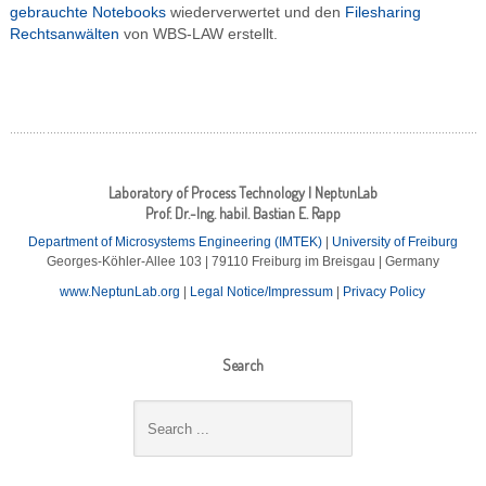
gebrauchte Notebooks
wiederverwertet und den
Filesharing
Rechtsanwälten
von WBS-LAW erstellt.
Laboratory of Process Technology | NeptunLab
Prof. Dr.-Ing. habil. Bastian E. Rapp
Department of Microsystems Engineering (IMTEK)
|
University of Freiburg
Georges-Köhler-Allee 103 | 79110 Freiburg im Breisgau | Germany
www.NeptunLab.org
|
Legal Notice/Impressum
|
Privacy Policy
Search