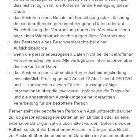
dies nicht möglich ist, die Kriterien für die Festlegung dieser
Dauer
das Bestehen eines Rechts auf Berichtigung oder Löschung
der sie betreffenden personenbezogenen Daten oder auf
Einschränkung der Verarbeitung durch den Verantwortlichen
oder eines Widerspruchsrechts gegen diese Verarbeitung
das Bestehen eines Beschwerderechts bei einer
Aufsichtsbehörde
wenn die personenbezogenen Daten nicht bei der betroffenen
Person erhoben werden: Alle verfügbaren Informationen über
die Herkunft der Daten
das Bestehen einer automatisierten Entscheidungsfindung
einschließlich Profiling gemäß Artikel 22 Abs.1 und 4 DS-GVO
und — zumindest in diesen Fällen — aussagekräftige
Informationen über die involvierte Logik sowie die Tragweite
und die angestrebten Auswirkungen einer derartigen
Verarbeitung für die betroffene Person
Ferner steht der betroffenen Person ein Auskunftsrecht darüber
zu, ob personenbezogene Daten an ein Drittland oder an eine
internationale Organisation übermittelt wurden. Sofern dies der
Fall ist, so steht der betroffenen Person im Übrigen das Recht
zu, Auskunft über die geeigneten Garantien im Zusammenhang