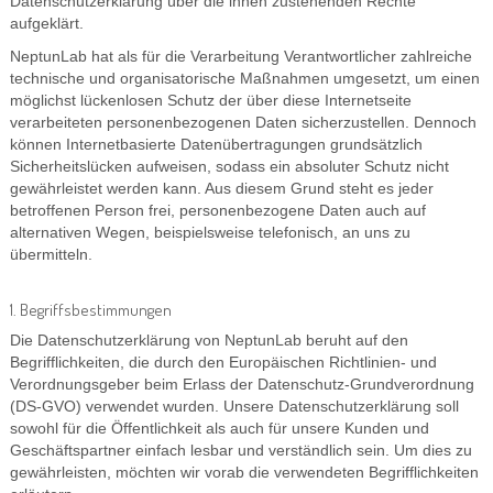
Datenschutzerklärung über die ihnen zustehenden Rechte
aufgeklärt.
NeptunLab hat als für die Verarbeitung Verantwortlicher zahlreiche
technische und organisatorische Maßnahmen umgesetzt, um einen
möglichst lückenlosen Schutz der über diese Internetseite
verarbeiteten personenbezogenen Daten sicherzustellen. Dennoch
können Internetbasierte Datenübertragungen grundsätzlich
Sicherheitslücken aufweisen, sodass ein absoluter Schutz nicht
gewährleistet werden kann. Aus diesem Grund steht es jeder
betroffenen Person frei, personenbezogene Daten auch auf
alternativen Wegen, beispielsweise telefonisch, an uns zu
übermitteln.
1. Begriffsbestimmungen
Die Datenschutzerklärung von NeptunLab beruht auf den
Begrifflichkeiten, die durch den Europäischen Richtlinien- und
Verordnungsgeber beim Erlass der Datenschutz-Grundverordnung
(DS-GVO) verwendet wurden. Unsere Datenschutzerklärung soll
sowohl für die Öffentlichkeit als auch für unsere Kunden und
Geschäftspartner einfach lesbar und verständlich sein. Um dies zu
gewährleisten, möchten wir vorab die verwendeten Begrifflichkeiten