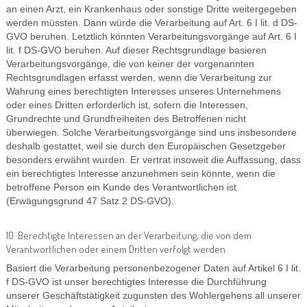
an einen Arzt, ein Krankenhaus oder sonstige Dritte weitergegeben
werden müssten. Dann würde die Verarbeitung auf Art. 6 I lit. d DS-
GVO beruhen. Letztlich könnten Verarbeitungsvorgänge auf Art. 6 I
lit. f DS-GVO beruhen. Auf dieser Rechtsgrundlage basieren
Verarbeitungsvorgänge, die von keiner der vorgenannten
Rechtsgrundlagen erfasst werden, wenn die Verarbeitung zur
Wahrung eines berechtigten Interesses unseres Unternehmens
oder eines Dritten erforderlich ist, sofern die Interessen,
Grundrechte und Grundfreiheiten des Betroffenen nicht
überwiegen. Solche Verarbeitungsvorgänge sind uns insbesondere
deshalb gestattet, weil sie durch den Europäischen Gesetzgeber
besonders erwähnt wurden. Er vertrat insoweit die Auffassung, dass
ein berechtigtes Interesse anzunehmen sein könnte, wenn die
betroffene Person ein Kunde des Verantwortlichen ist
(Erwägungsgrund 47 Satz 2 DS-GVO).
10. Berechtigte Interessen an der Verarbeitung, die von dem
Verantwortlichen oder einem Dritten verfolgt werden
Basiert die Verarbeitung personenbezogener Daten auf Artikel 6 I lit.
f DS-GVO ist unser berechtigtes Interesse die Durchführung
unserer Geschäftstätigkeit zugunsten des Wohlergehens all unserer