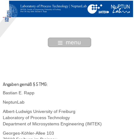
menu
Angaben gemäß § 5 TMG:
Bastian E. Rapp
NeptunLab
Albert-Ludwigs University of Freiburg
Laboratory of Process Technology
Department of Microsystems Engineering (IMTEK)
Georges-Köhler-Allee 103