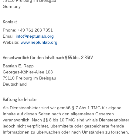
79110 Freiburg im Breisgau
Germany
Kontakt
Phone: +49 761 203 7351
Email:
info@neptunlab.org
Website:
www.neptunlab.org
Verantwortlich für den Inhalt nach § 55 Abs. 2 RStV
Bastian E. Rapp
Georges-Köhler-Allee 103
79110 Freiburg im Breisgau
Deutschland
Haftung für Inhalte
Als Diensteanbieter sind wir gemäß § 7 Abs.1 TMG für eigene
Inhalte auf diesen Seiten nach den allgemeinen Gesetzen
verantwortlich. Nach §§ 8 bis 10 TMG sind wir als Diensteanbieter
jedoch nicht verpflichtet, übermittelte oder gespeicherte fremde
Informationen zu überwachen oder nach Umständen zu forschen,